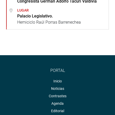
Congresista Germán Adolfo Tacuri Valdivia
LUGAR
Palacio Legislativo.
Hemiciclo Raúl Porras Barrenechea
PORTAL
Inicio
Noticias
Contrastes
Agenda
Editorial