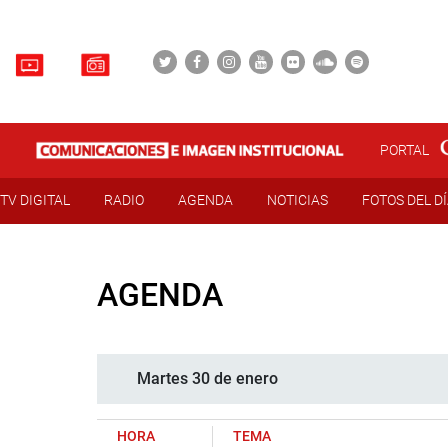
PORTAL
TV DIGITAL
RADIO
AGENDA
NOTICIAS
FOTOS DEL D
AGENDA
Martes 30 de enero
HORA
TEMA