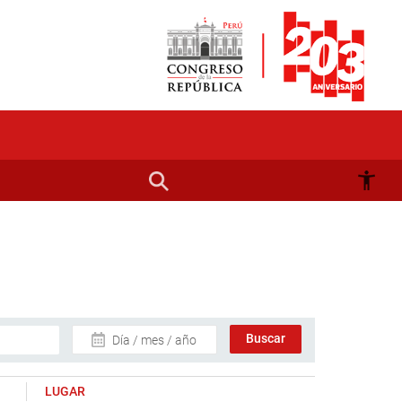
Día / mes / año
LUGAR