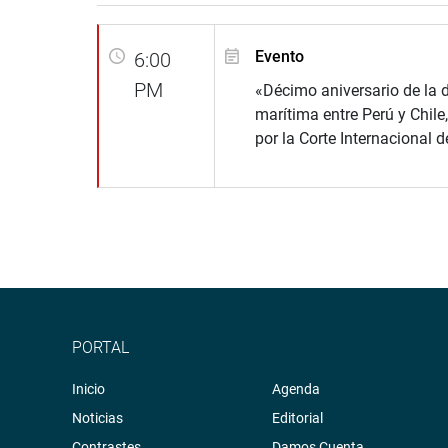
Evento
6:00
PM
«Décimo aniversario de la 
marítima entre Perú y Chile
por la Corte Internacional d
PORTAL
Inicio
Agenda
Noticias
Editorial
Contrastes
Damos Cuenta