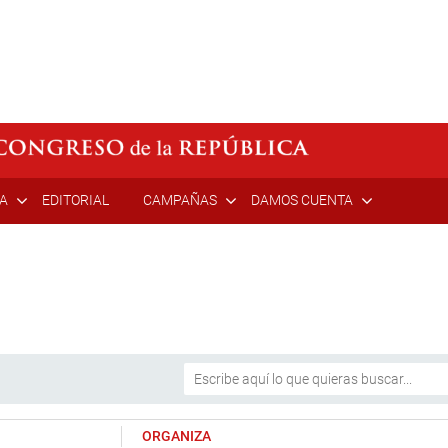
ÍA
EDITORIAL
CAMPAÑAS
DAMOS CUENTA
ORGANIZA