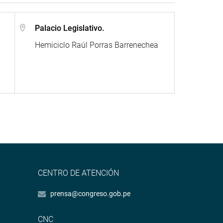
Palacio Legislativo.
Hemiciclo Raúl Porras Barrenechea
CENTRO DE ATENCIÓN
prensa@congreso.gob.pe
CNC