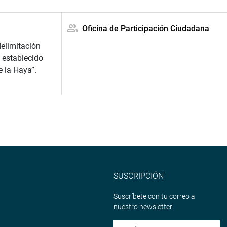
Oficina de Participación Ciudadana
delimitación
, establecido
e la Haya”.
SUSCRIPCIÓN
Suscríbete con tu correo a
nuestro newsletter.