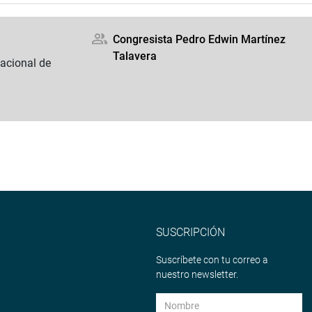
Congresista Pedro Edwin Martínez
Talavera
acional de
SUSCRIPCIÓN
Suscríbete con tu correo a
nuestro newsletter.