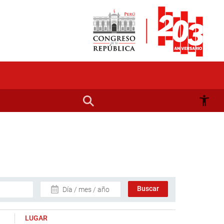
Día / mes / año
LUGAR