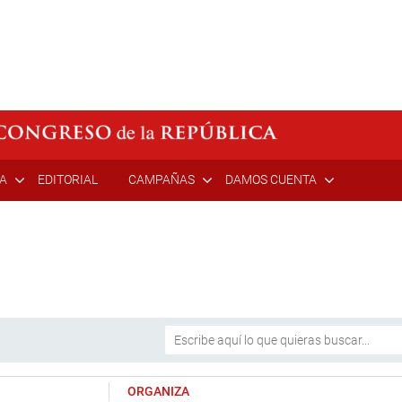
ÍA
EDITORIAL
CAMPAÑAS
DAMOS CUENTA
ORGANIZA