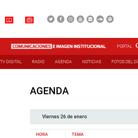
PORTAL
TV DIGITAL
RADIO
AGENDA
NOTICIAS
FOTOS DEL D
AGENDA
Viernes 26 de enero
HORA
TEMA