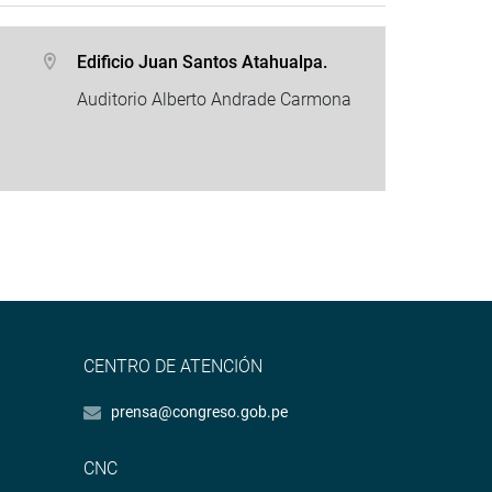
Edificio Juan Santos Atahualpa.
Auditorio Alberto Andrade Carmona
CENTRO DE ATENCIÓN
prensa@congreso.gob.pe
CNC