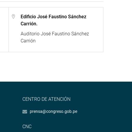
Edificio José Faustino Sánchez
Carrión.
Auditorio José Faustino Sánchez
Carrión
CENTRO DE ATENCIÓN
prensa@congreso.gob.pe
CNC