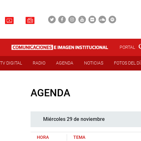
PORTAL
TV DIGITAL
RADIO
AGENDA
NOTICIAS
FOTOS DEL D
AGENDA
Miércoles 29 de noviembre
HORA
TEMA