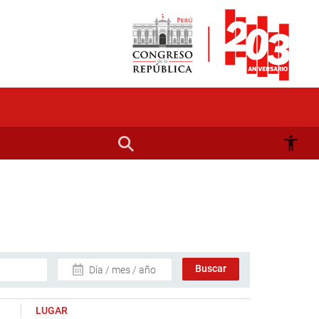
Día / mes / año
LUGAR