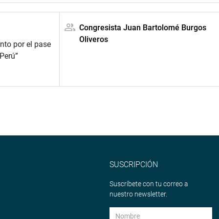
Congresista Juan Bartolomé Burgos
Oliveros
to por el pase
 Perú”
SUSCRIPCIÓN
Suscríbete con tu correo a
nuestro newsletter.