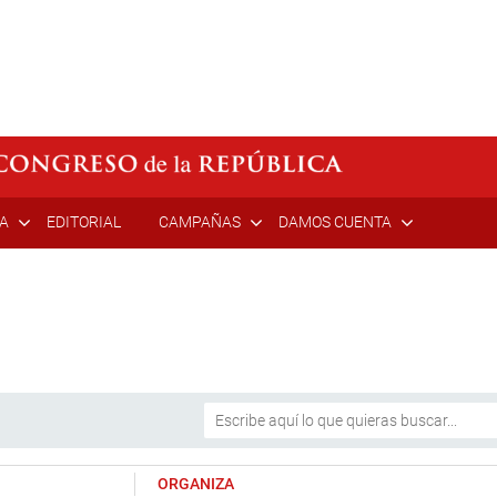
ÍA
EDITORIAL
CAMPAÑAS
DAMOS CUENTA
ORGANIZA