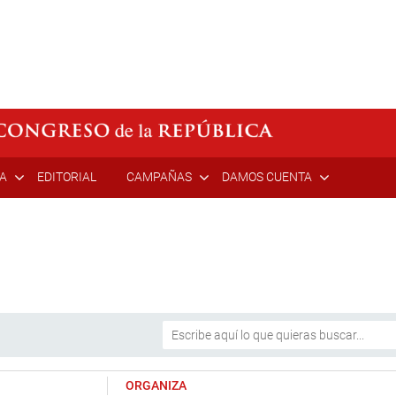
ÍA
EDITORIAL
CAMPAÑAS
DAMOS CUENTA
ORGANIZA