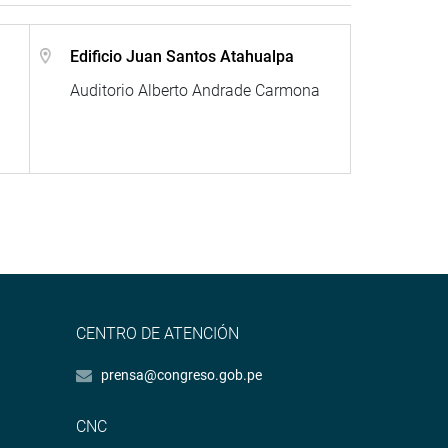
Edificio Juan Santos Atahualpa
Auditorio Alberto Andrade Carmona
CENTRO DE ATENCIÓN
prensa@congreso.gob.pe
CNC