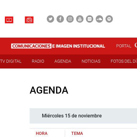
PORTAL
TV DIGITAL
RADIO
AGENDA
NOTICIAS
FOTOS DEL D
AGENDA
Miércoles 15 de noviembre
HORA
TEMA