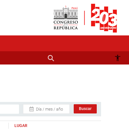
Día / mes / año
LUGAR