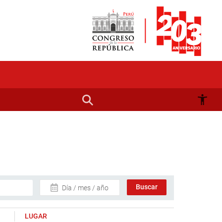
Día / mes / año
LUGAR