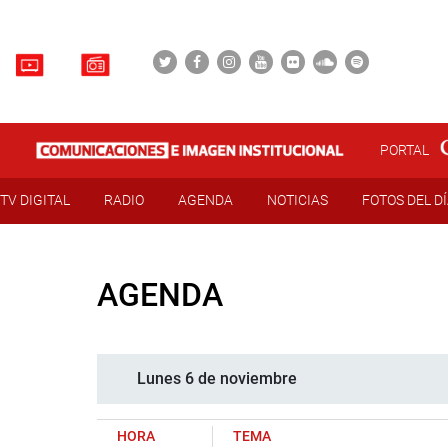
PORTAL
TV DIGITAL
RADIO
AGENDA
NOTICIAS
FOTOS DEL D
AGENDA
Lunes 6 de noviembre
HORA
TEMA