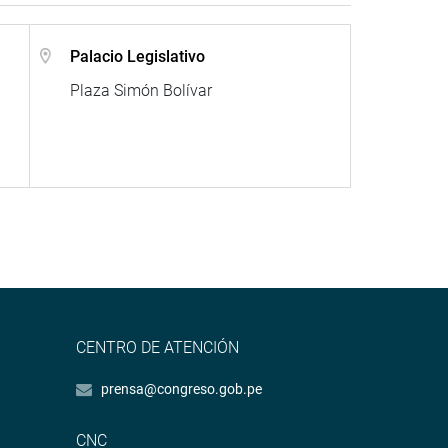
Palacio Legislativo
Plaza Simón Bolívar
CENTRO DE ATENCIÓN
prensa@congreso.gob.pe
CNC