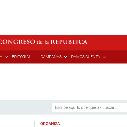
ÍA
EDITORIAL
CAMPAÑAS
DAMOS CUENTA
ORGANIZA