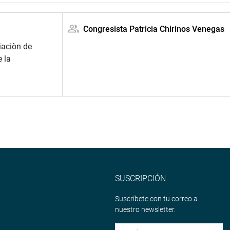
Congresista Patricia Chirinos Venegas
iaciòn de
 la
SUSCRIPCIÓN
Suscríbete con tu correo a
nuestro newsletter.