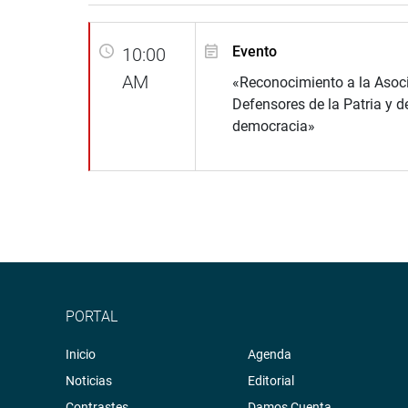
Evento
10:00
AM
«Reconocimiento a la Asoc
Defensores de la Patria y de
democracia»
PORTAL
Inicio
Agenda
Noticias
Editorial
Contrastes
Damos Cuenta