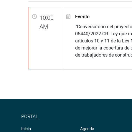
Evento
10:00
AM
“
Conversatorio del proyect
05440/2022-CR: Ley que mo
artículos 10 y 11 de la Ley 
de mejorar la cobertura de 
de trabajadores de construcc
PORTAL
Inicio
Agenda