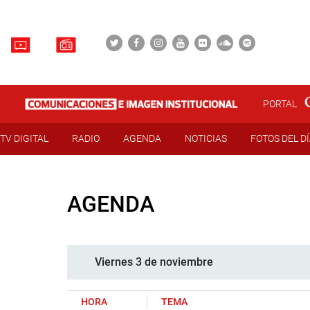
PORTAL
TV DIGITAL
RADIO
AGENDA
NOTICIAS
FOTOS DEL D
AGENDA
Viernes 3 de noviembre
HORA
TEMA