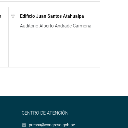
o
Edificio Juan Santos Atahualpa
Auditorio Alberto Andrade Carmona
CENTRO DE ATENCIÓN
prensa@congreso.gob.pe