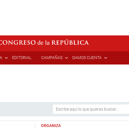
ÍA
EDITORIAL
CAMPAÑAS
DAMOS CUENTA
ORGANIZA