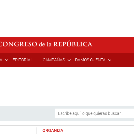
ÍA
EDITORIAL
CAMPAÑAS
DAMOS CUENTA
ORGANIZA