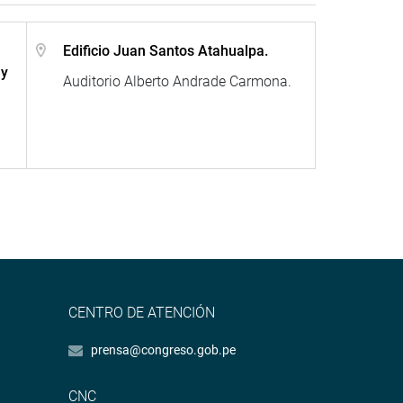
Edificio Juan Santos Atahualpa.
 y
Auditorio Alberto Andrade Carmona.
CENTRO DE ATENCIÓN
prensa@congreso.gob.pe
CNC