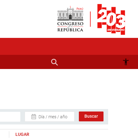
Día / mes / año
LUGAR