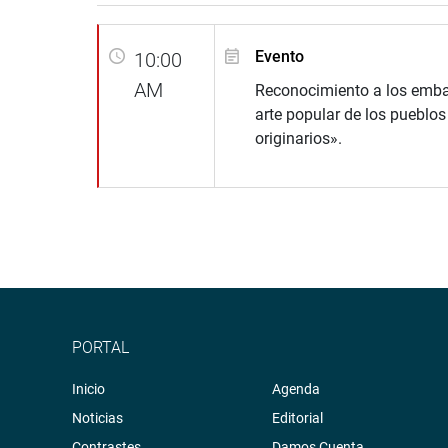
Evento
10:00
AM
Reconocimiento a los emba
arte popular de los pueblos
originarios».
PORTAL
Inicio
Agenda
Noticias
Editorial
Contrastes
Damos Cuenta