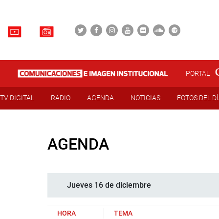
PORTAL
TV DIGITAL
RADIO
AGENDA
NOTICIAS
FOTOS DEL D
AGENDA
Jueves 16 de diciembre
HORA
TEMA