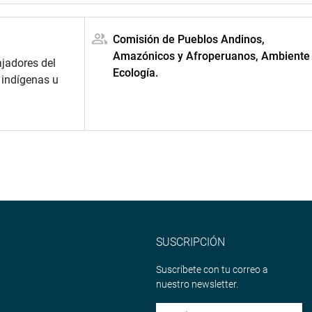
Comisión de Pueblos Andinos,
Amazónicos y Afroperuanos, Ambiente
jadores del
Ecología.
 indígenas u
SUSCRIPCIÓN
Suscríbete con tu correo a
nuestro newsletter.