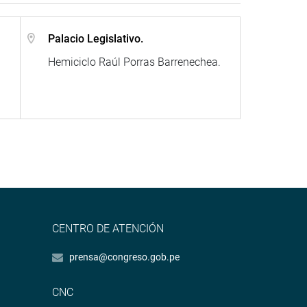
Palacio Legislativo.
Hemiciclo Raúl Porras Barrenechea.
CENTRO DE ATENCIÓN
prensa@congreso.gob.pe
CNC