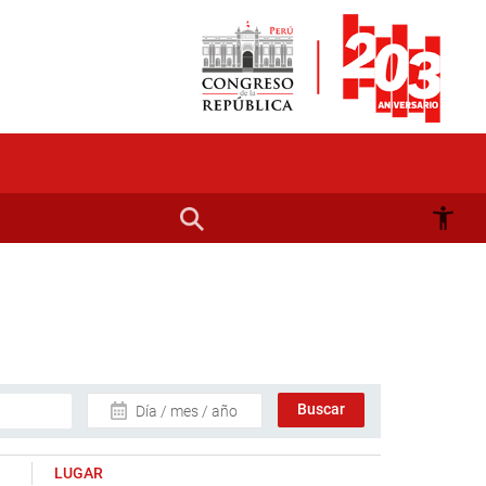
Día / mes / año
LUGAR