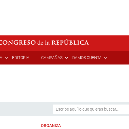
ÍA
EDITORIAL
CAMPAÑAS
DAMOS CUENTA
ORGANIZA