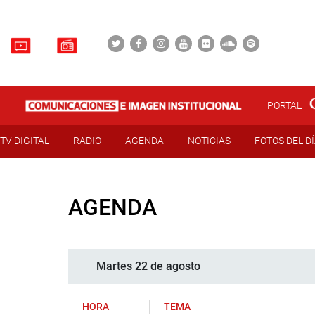
PORTAL
TV DIGITAL
RADIO
AGENDA
NOTICIAS
FOTOS DEL D
AGENDA
Martes 22 de agosto
HORA
TEMA