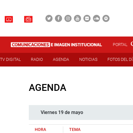
PORTAL
TV DIGITAL
RADIO
AGENDA
NOTICIAS
FOTOS DEL D
AGENDA
Viernes 19 de mayo
HORA
TEMA