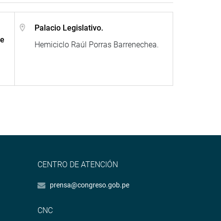
Palacio Legislativo.
de
Hemiciclo Raúl Porras Barrenechea.
CENTRO DE ATENCIÓN
prensa@congreso.gob.pe
CNC