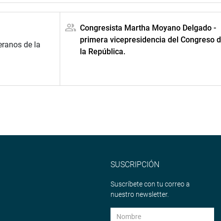
Congresista Martha Moyano Delgado -
primera vicepresidencia del Congreso 
ranos de la
la República.
SUSCRIPCIÓN
Suscríbete con tu correo a
nuestro newsletter.