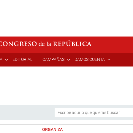
ÍA
EDITORIAL
CAMPAÑAS
DAMOS CUENTA
ORGANIZA