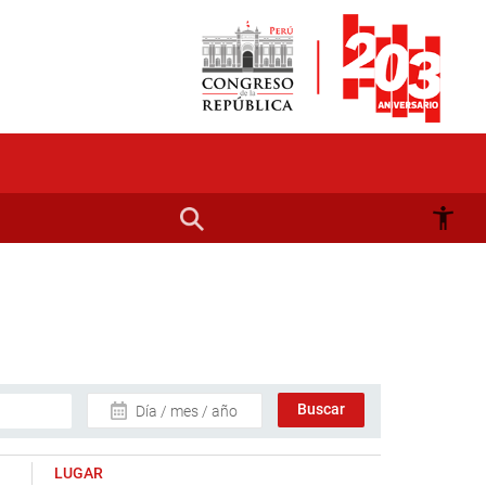
Día / mes / año
LUGAR