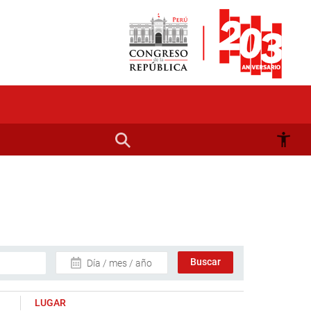
Día / mes / año
LUGAR