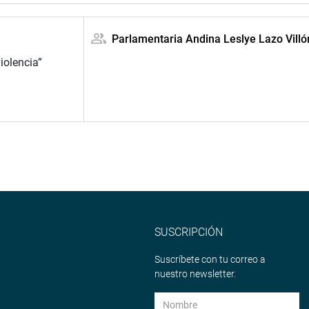
Parlamentaria Andina Leslye Lazo Villó
iolencia”
SUSCRIPCIÓN
Suscríbete con tu correo a
nuestro newsletter.