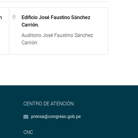
n
Edificio José Faustino Sánchez
Carrión.
Auditorio José Faustino Sánchez
Carrión.
CENTRO DE ATENCIÓN
prensa@congreso.gob.pe
CNC