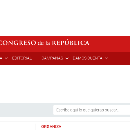
ÍA
EDITORIAL
CAMPAÑAS
DAMOS CUENTA
ORGANIZA