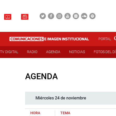
PORTAL
TV DIGITAL
RADIO
AGENDA
NOTICIAS
FOTOS DEL D
AGENDA
Miércoles 24 de noviembre
HORA
TEMA