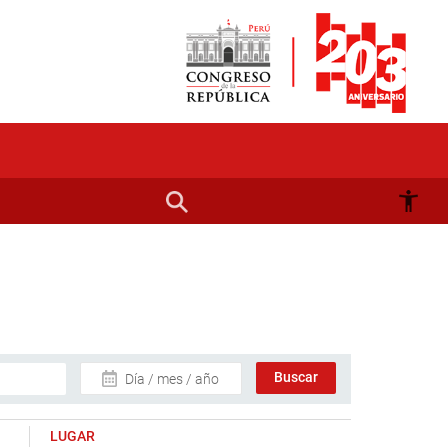
Día / mes / año
LUGAR