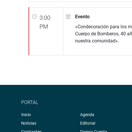
Evento
3:00
PM
«Condecoración para los m
Cuerpo de Bomberos, 40 añ
nuestra comunidad».
PORTAL
Inicio
Agenda
Noticias
Editorial
Contrastes
Damos Cuenta