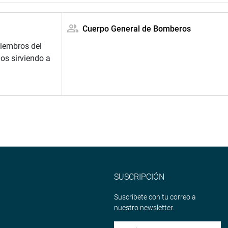
Cuerpo General de Bomberos
iembros del
os sirviendo a
SUSCRIPCIÓN
Suscríbete con tu correo a
nuestro newsletter.