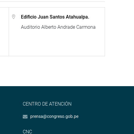
Edificio Juan Santos Atahualpa.
Auditorio Alberto Andrade Carmona
CENTRO DE ATENCIÓN
prensa@congreso.gob.pe
CNC