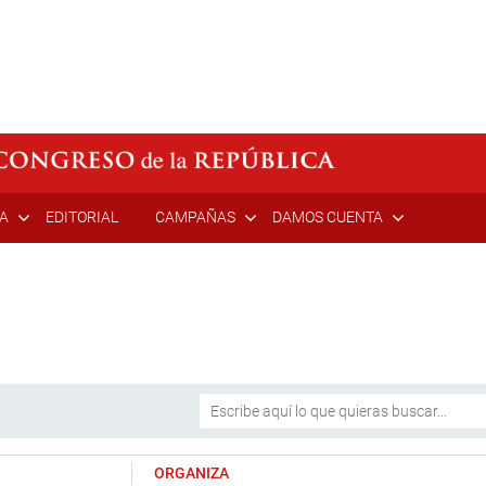
ÍA
EDITORIAL
CAMPAÑAS
DAMOS CUENTA
ORGANIZA