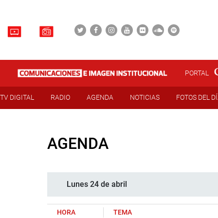
PORTAL
TV DIGITAL
RADIO
AGENDA
NOTICIAS
FOTOS DEL D
AGENDA
Lunes 24 de abril
HORA
TEMA