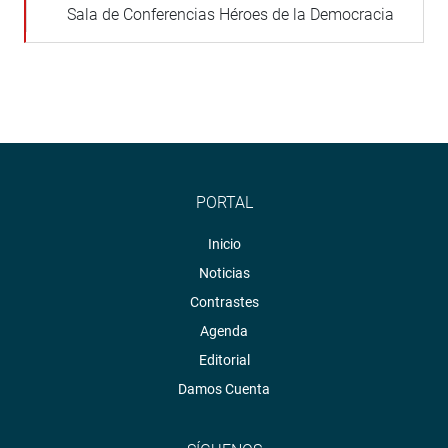
Sala de Conferencias Héroes de la Democracia
PORTAL
Inicio
Noticias
Contrastes
Agenda
Editorial
Damos Cuenta