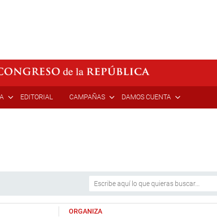
ÍA
EDITORIAL
CAMPAÑAS
DAMOS CUENTA
ORGANIZA