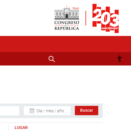
Día / mes / año
LUGAR