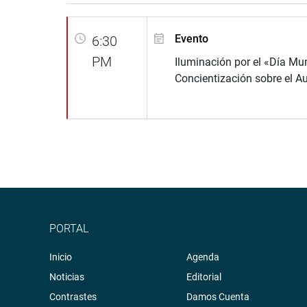
Evento
6:30
PM
Iluminación por el «Día Mu
Concientización sobre el A
PORTAL
Inicio
Agenda
Noticias
Editorial
Contrastes
Damos Cuenta