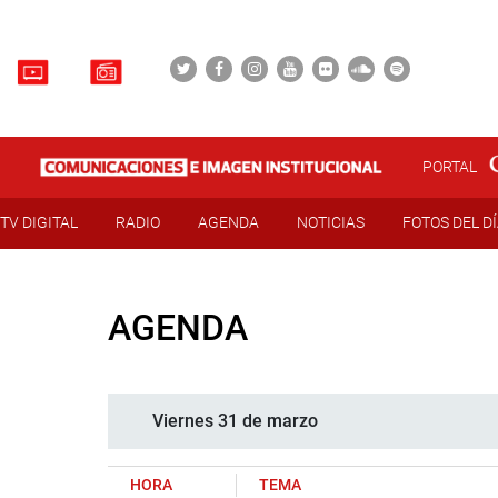
PORTAL
TV DIGITAL
RADIO
AGENDA
NOTICIAS
FOTOS DEL D
AGENDA
Viernes 31 de marzo
HORA
TEMA