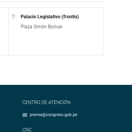
Palacio Legislativo (frontis)
Plaza Simón Bolívar.
CENTRO DE ATENCIÓN
prensa@congreso.gob.pe
CNC