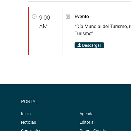
Evento
9:00
AM
“Día Mundial del Turismo, r
Turismo”
Descargar
PORTAL
Inicio
Agenda
Noticias
Editorial
Contrastes
Damos Cuenta