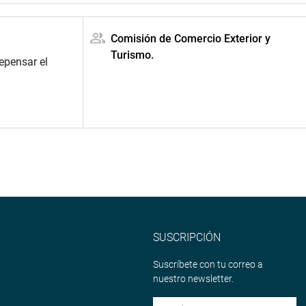
Comisión de Comercio Exterior y
Turismo.
epensar el
SUSCRIPCIÓN
Suscríbete con tu correo a
nuestro newsletter.