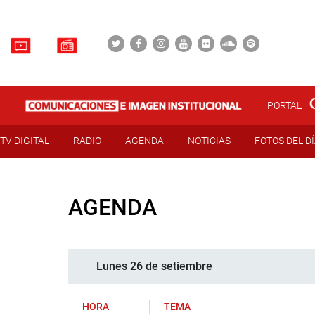
PORTAL
TV DIGITAL
RADIO
AGENDA
NOTICIAS
FOTOS DEL D
AGENDA
Lunes 26 de setiembre
HORA
TEMA