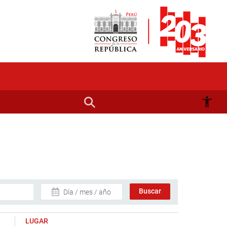
Día / mes / año
LUGAR