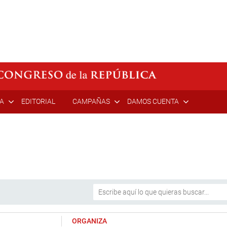
ÍA
EDITORIAL
CAMPAÑAS
DAMOS CUENTA
ORGANIZA