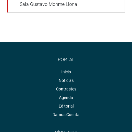
Sala Gustavo Mohme Llona
PORTAL
Inicio
Noticias
Contrastes
Agenda
Editorial
Damos Cuenta