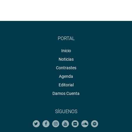
PORTAL
Inicio
Noticias
Contrastes
Agenda
Editorial
Damos Cuenta
SÍGUENOS