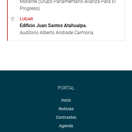
Morante (Grupo Parlamentario Alianza Para El
Progreso)
LUGAR
Edificio Juan Santos Atahualpa.
Auditorio Alberto Andrade Carmona.
PORTAL
Inicio
Noticias
Contrastes
Agenda