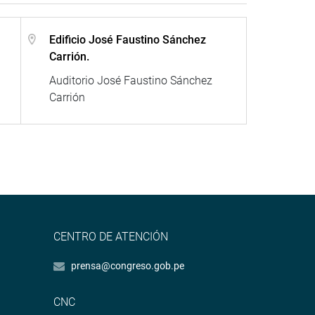
Edificio José Faustino Sánchez
Carrión.
Auditorio José Faustino Sánchez
Carrión
CENTRO DE ATENCIÓN
prensa@congreso.gob.pe
CNC