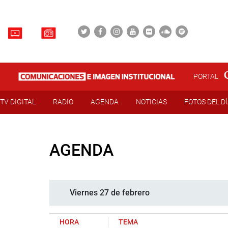
PORTAL
TV DIGITAL
RADIO
AGENDA
NOTICIAS
FOTOS DEL D
AGENDA
Viernes 27 de febrero
HORA
TEMA