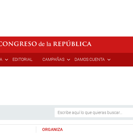
ÍA
EDITORIAL
CAMPAÑAS
DAMOS CUENTA
ORGANIZA