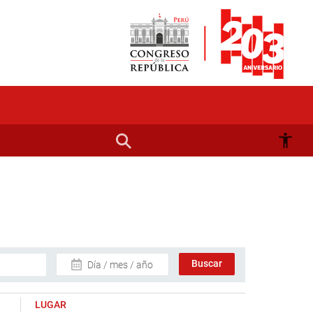
Día / mes / año
LUGAR