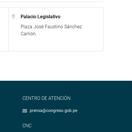
Palacio Legislativo
Plaza José Faustino Sánchez
Carrión.
CENTRO DE ATENCIÓN
prensa@congreso.gob.pe
CNC