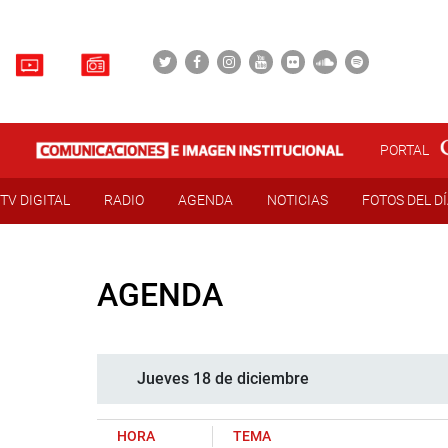
PORTAL
TV DIGITAL
RADIO
AGENDA
NOTICIAS
FOTOS DEL D
AGENDA
Jueves 18 de diciembre
HORA
TEMA