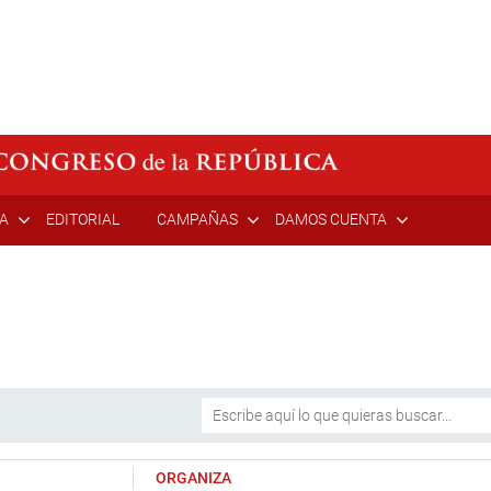
ÍA
EDITORIAL
CAMPAÑAS
DAMOS CUENTA
ORGANIZA