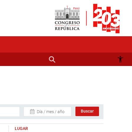
Día / mes / año
LUGAR