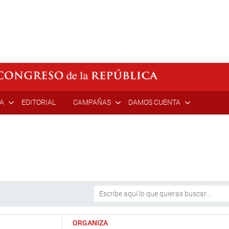
ÍA
EDITORIAL
CAMPAÑAS
DAMOS CUENTA
ORGANIZA