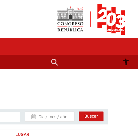
Día / mes / año
LUGAR