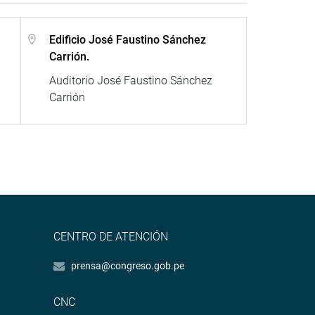
Edificio José Faustino Sánchez
Carrión.
Auditorio José Faustino Sánchez
Carrión
CENTRO DE ATENCIÓN
prensa@congreso.gob.pe
CNC