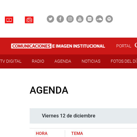
PORTAL
TV DIGITAL
RADIO
AGENDA
NOTICIAS
FOTOS DEL D
AGENDA
Viernes 12 de diciembre
HORA
TEMA