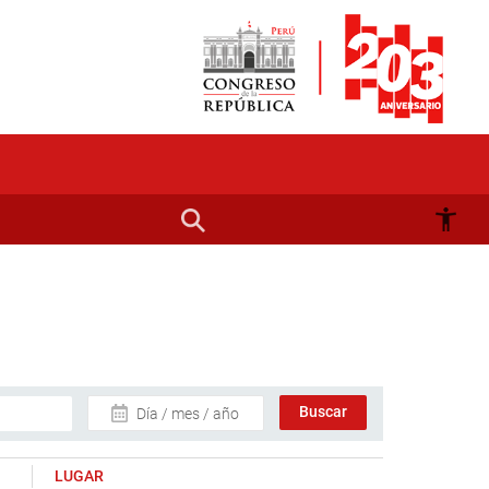
Día / mes / año
LUGAR