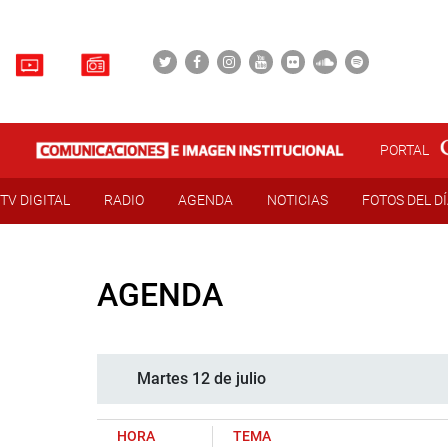
PORTAL
TV DIGITAL
RADIO
AGENDA
NOTICIAS
FOTOS DEL D
AGENDA
Martes 12 de julio
HORA
TEMA