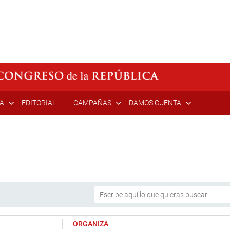
ÍA
EDITORIAL
CAMPAÑAS
DAMOS CUENTA
ORGANIZA