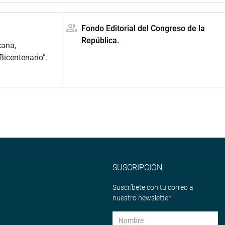
Fondo Editorial del Congreso de la
República.
cana,
Bicentenario”.
SUSCRIPCIÓN
Suscríbete con tu correo a
nuestro newsletter.