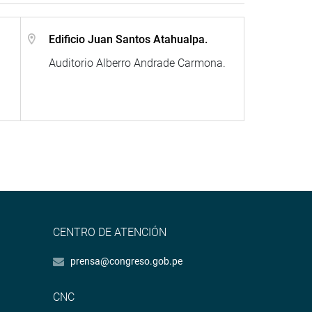
Edificio Juan Santos Atahualpa.
Auditorio Alberro Andrade Carmona.
CENTRO DE ATENCIÓN
prensa@congreso.gob.pe
CNC