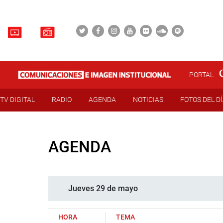
PORTAL
TV DIGITAL
RADIO
AGENDA
NOTICIAS
FOTOS DEL D
AGENDA
Jueves 29 de mayo
HORA
TEMA