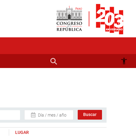
Día / mes / año
LUGAR