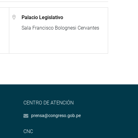
Palacio Legislativo
Sala Francisco Bolognesi Cervantes
CENTRO DE ATENCIÓN
prensa@congreso.gob.pe
CNC