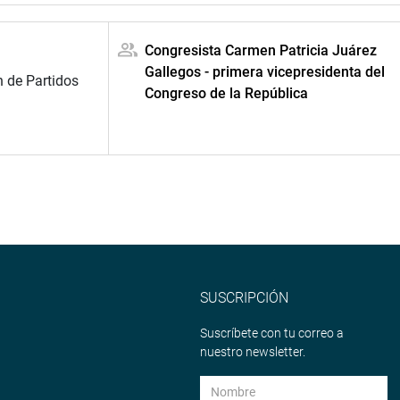
Congresista Carmen Patricia Juárez
Gallegos - primera vicepresidenta del
n de Partidos
Congreso de la República
SUSCRIPCIÓN
Suscríbete con tu correo a
nuestro newsletter.