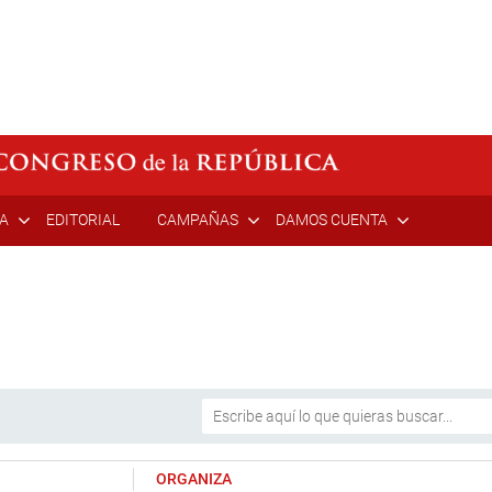
ÍA
EDITORIAL
CAMPAÑAS
DAMOS CUENTA
ORGANIZA