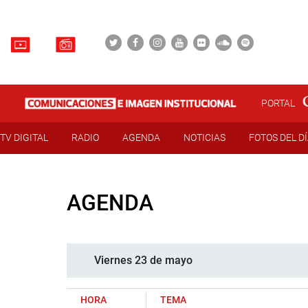
PORTAL
TV DIGITAL
RADIO
AGENDA
NOTICIAS
FOTOS DEL D
AGENDA
Viernes 23 de mayo
HORA
TEMA