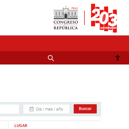
Día / mes / año
LUGAR