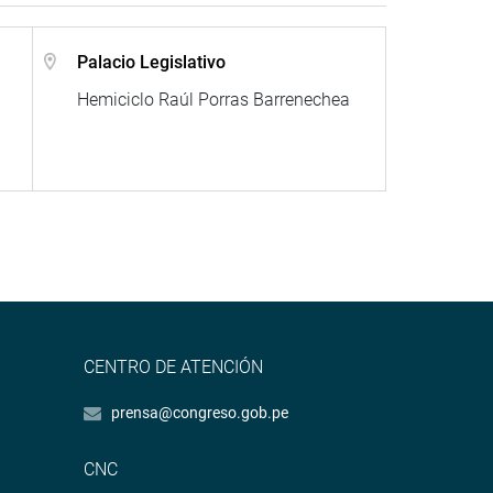
Palacio Legislativo
Hemiciclo Raúl Porras Barrenechea
CENTRO DE ATENCIÓN
prensa@congreso.gob.pe
CNC