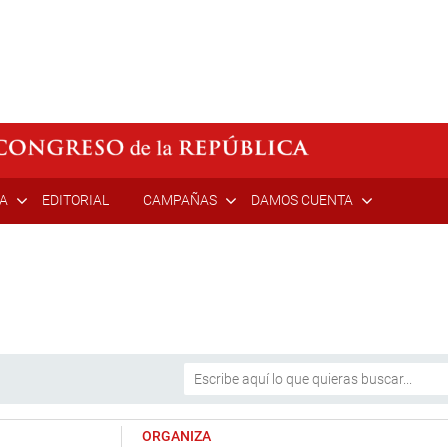
ÍA
EDITORIAL
CAMPAÑAS
DAMOS CUENTA
ORGANIZA