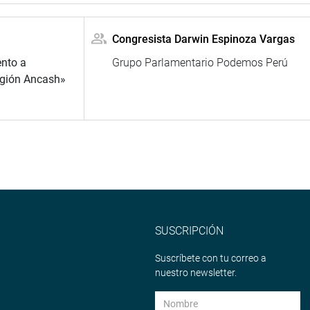
Congresista Darwin Espinoza Vargas
nto a
Grupo Parlamentario Podemos Perú
Región Ancash»
SUSCRIPCIÓN
Suscríbete con tu correo a
nuestro newsletter.