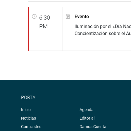
Evento
6:30
PM
Iluminación por el «Día Nac
Concientización sobre el A
PORTAL
Inicio
Agenda
Noticias
Editorial
Contrastes
Damos Cuenta