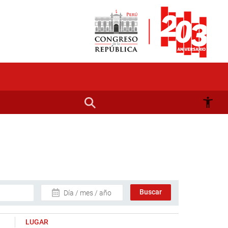
Día / mes / año
LUGAR