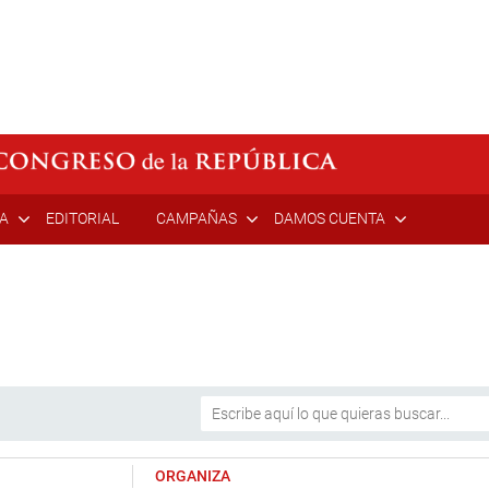
ÍA
EDITORIAL
CAMPAÑAS
DAMOS CUENTA
ORGANIZA