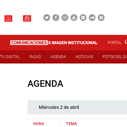
PORTAL
TV DIGITAL
RADIO
AGENDA
NOTICIAS
FOTOS DEL D
AGENDA
Miércoles 2 de abril
HORA
TEMA