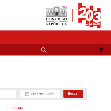
Día / mes / año
LUGAR