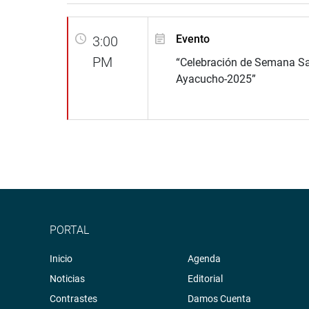
Evento
3:00
PM
“Celebración de Semana S
Ayacucho-2025”
PORTAL
Inicio
Agenda
Noticias
Editorial
Contrastes
Damos Cuenta