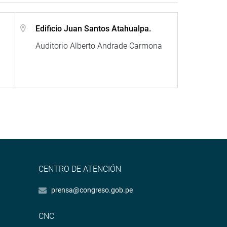
Edificio Juan Santos Atahualpa.
Auditorio Alberto Andrade Carmona
CENTRO DE ATENCIÓN
prensa@congreso.gob.pe
CNC