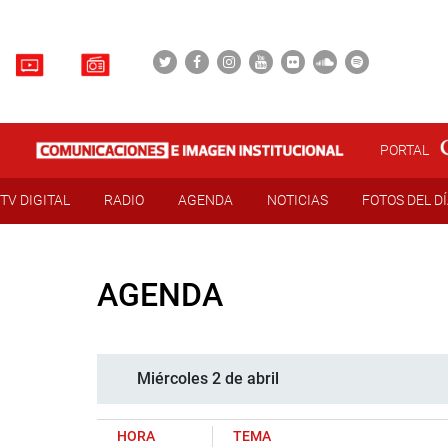
PORTAL
TV DIGITAL
RADIO
AGENDA
NOTICIAS
FOTOS DEL D
AGENDA
Miércoles 2 de abril
HORA
TEMA