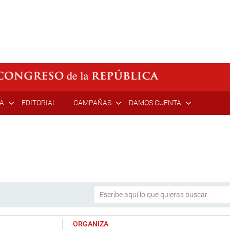
ÍA
EDITORIAL
CAMPAÑAS
DAMOS CUENTA
ORGANIZA