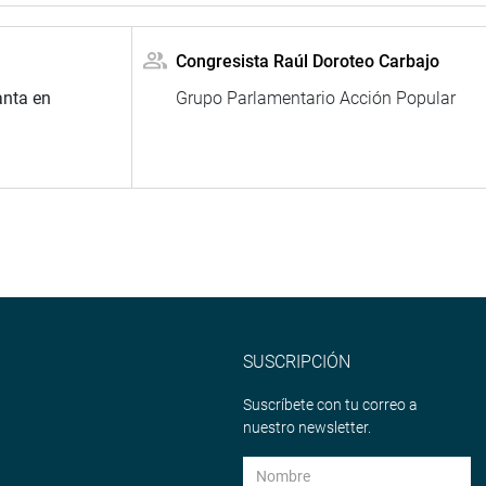
Congresista Raúl Doroteo Carbajo
anta en
Grupo Parlamentario Acción Popular
SUSCRIPCIÓN
Suscríbete con tu correo a
nuestro newsletter.