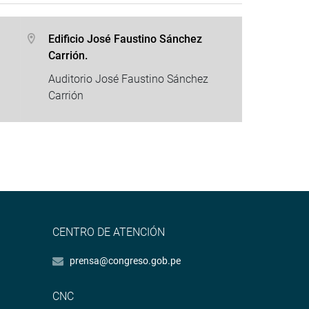
Edificio José Faustino Sánchez
Carrión.
Auditorio José Faustino Sánchez
Carrión
CENTRO DE ATENCIÓN
prensa@congreso.gob.pe
CNC