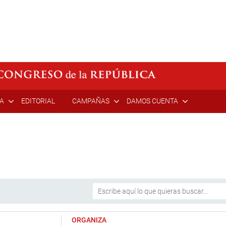
ÍA
EDITORIAL
CAMPAÑAS
DAMOS CUENTA
ORGANIZA