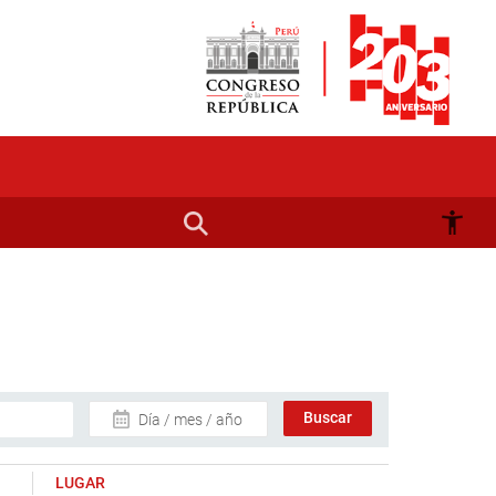
Día / mes / año
LUGAR