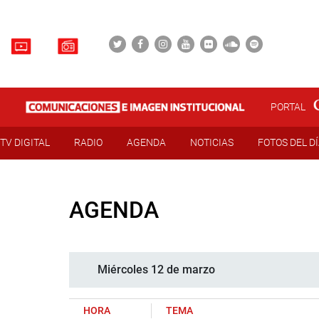
PORTAL
TV DIGITAL
RADIO
AGENDA
NOTICIAS
FOTOS DEL D
AGENDA
Miércoles 12 de marzo
HORA
TEMA