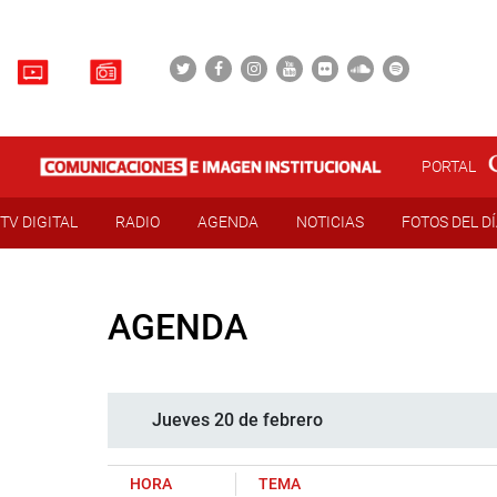
PORTAL
TV DIGITAL
RADIO
AGENDA
NOTICIAS
FOTOS DEL D
AGENDA
Jueves 20 de febrero
HORA
TEMA