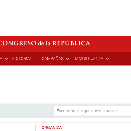
ÍA
EDITORIAL
CAMPAÑAS
DAMOS CUENTA
ORGANIZA