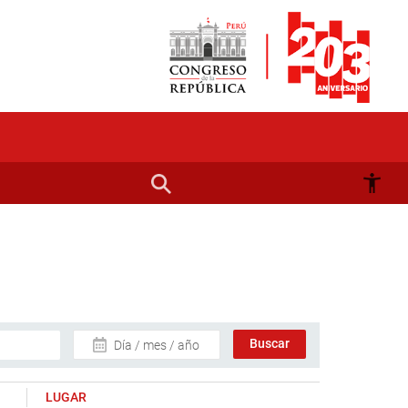
Día / mes / año
LUGAR