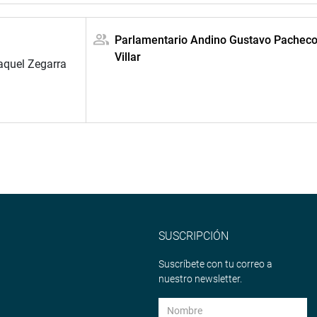
Parlamentario Andino Gustavo Pachec
Villar
aquel Zegarra
SUSCRIPCIÓN
Suscríbete con tu correo a
nuestro newsletter.