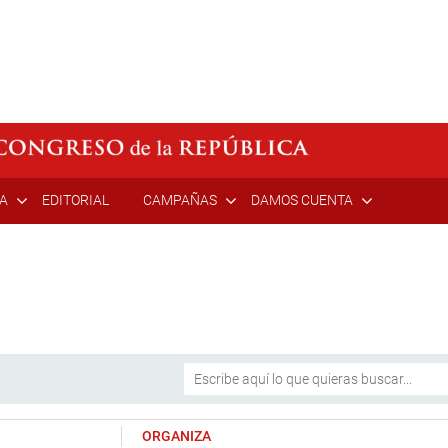
ÍA
EDITORIAL
CAMPAÑAS
DAMOS CUENTA
ORGANIZA