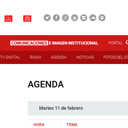
PORTAL
TV DIGITAL
RADIO
AGENDA
NOTICIAS
FOTOS DEL D
AGENDA
Martes 11 de febrero
HORA
TEMA