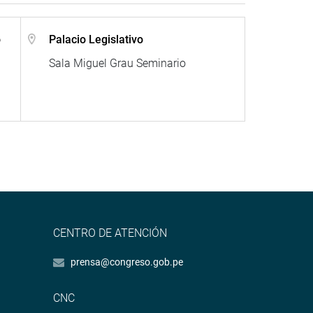
o
Palacio Legislativo
Sala Miguel Grau Seminario
CENTRO DE ATENCIÓN
prensa@congreso.gob.pe
CNC