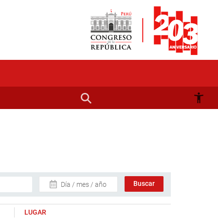
Día / mes / año
LUGAR