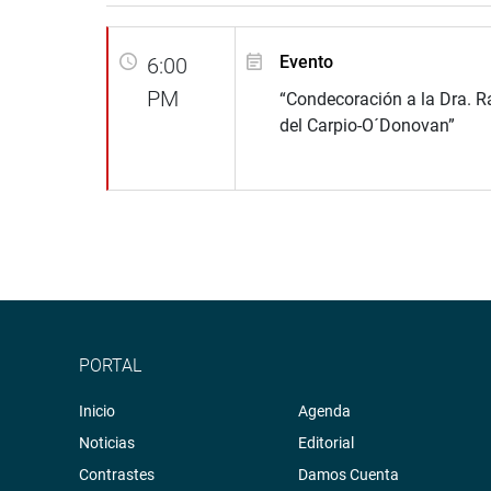
Evento
6:00
PM
“Condecoración a la Dra. R
del Carpio-O´Donovan”
PORTAL
Inicio
Agenda
Noticias
Editorial
Contrastes
Damos Cuenta