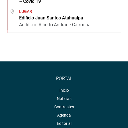
– Covid 19
LUGAR
Edificio Juan Santos Atahualpa
Auditorio Alberto Andrade Carmona
PORTAL
Inicio
Noticias
Contrastes
Agenda
Editorial