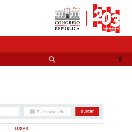
Día / mes / año
LUGAR