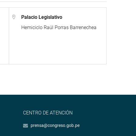
Palacio Legislativo
Hemiciclo Raúl Porras Barrenechea
CENTRO DE ATENCIÓN
prensa@congreso.gob.pe