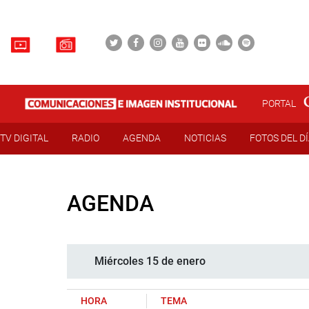
PORTAL
TV DIGITAL
RADIO
AGENDA
NOTICIAS
FOTOS DEL D
AGENDA
Miércoles 15 de enero
HORA
TEMA