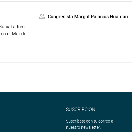
Congresista Margot Palacios Huamán
ocial a tres
 en el Mar de
SUSCRIPCIÓN
Suscríbete con tu correo a
nuestro newsletter.