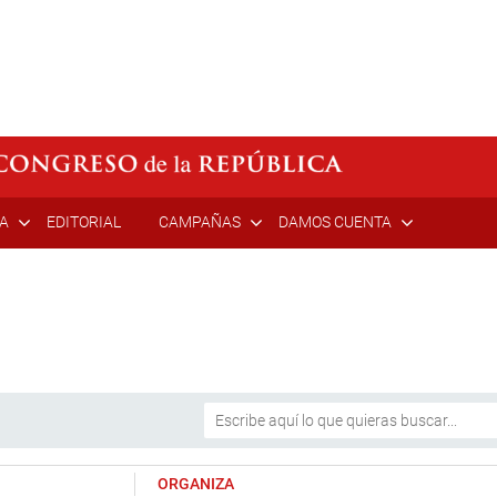
ÍA
EDITORIAL
CAMPAÑAS
DAMOS CUENTA
ORGANIZA