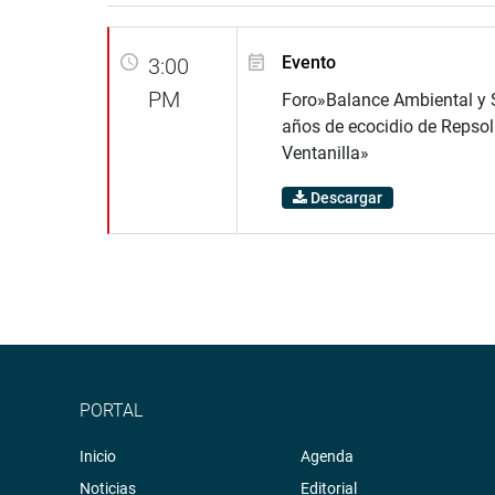
Evento
3:00
PM
Foro»Balance Ambiental y S
años de ecocidio de Repsol
Ventanilla»
Descargar
PORTAL
Inicio
Agenda
Noticias
Editorial