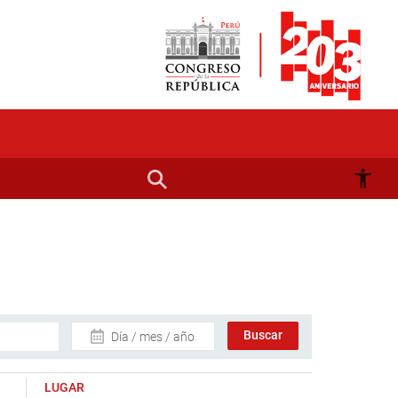
Día / mes / año
LUGAR