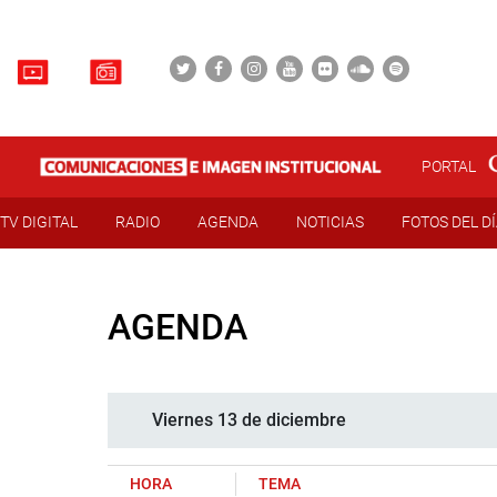
PORTAL
TV DIGITAL
RADIO
AGENDA
NOTICIAS
FOTOS DEL D
AGENDA
Viernes 13 de diciembre
HORA
TEMA