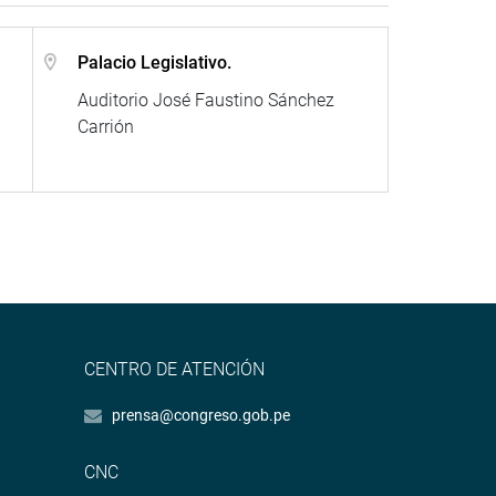
Palacio Legislativo.
Auditorio José Faustino Sánchez
Carrión
CENTRO DE ATENCIÓN
prensa@congreso.gob.pe
CNC