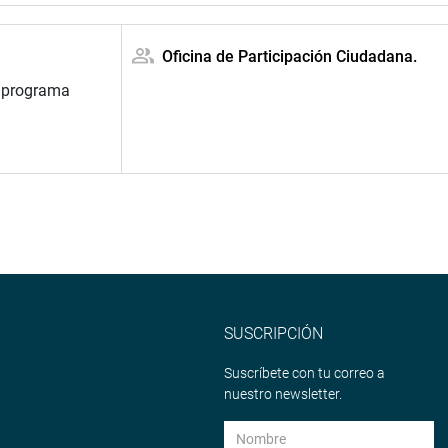
Oficina de Participación Ciudadana.
l programa
SUSCRIPCIÓN
Suscríbete con tu correo a
nuestro newsletter.