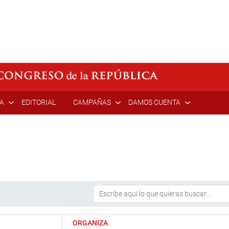
ÍA
EDITORIAL
CAMPAÑAS
DAMOS CUENTA
ORGANIZA