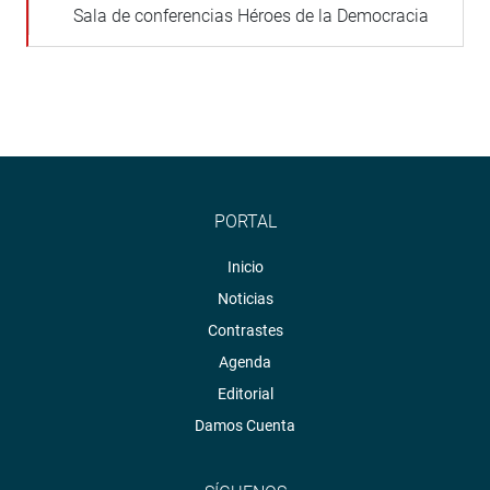
Sala de conferencias Héroes de la Democracia
PORTAL
Inicio
Noticias
Contrastes
Agenda
Editorial
Damos Cuenta