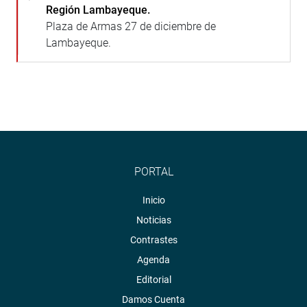
Región Lambayeque.
Plaza de Armas 27 de diciembre de
Lambayeque.
PORTAL
Inicio
Noticias
Contrastes
Agenda
Editorial
Damos Cuenta