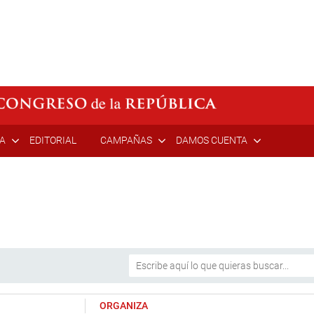
ÍA
EDITORIAL
CAMPAÑAS
DAMOS CUENTA
ORGANIZA