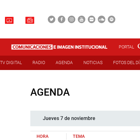
PORTAL
TV DIGITAL
RADIO
AGENDA
NOTICIAS
FOTOS DEL D
AGENDA
Jueves 7 de noviembre
HORA
TEMA