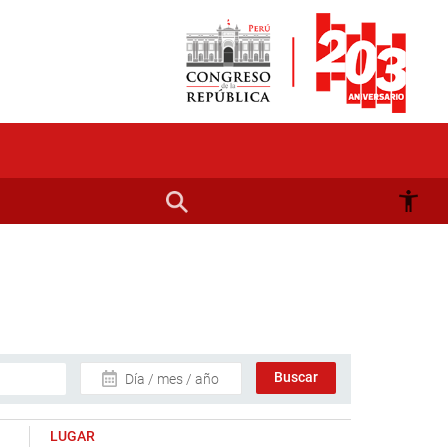
Día / mes / año
LUGAR