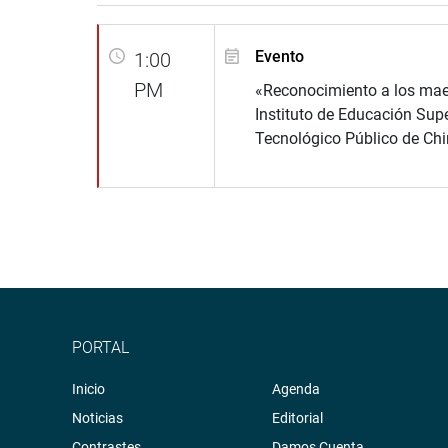
Evento
1:00
PM
«Reconocimiento a los mae
Instituto de Educación Supe
Tecnológico Público de Ch
PORTAL
Inicio
Agenda
Noticias
Editorial
Contrastes
Damos Cuenta