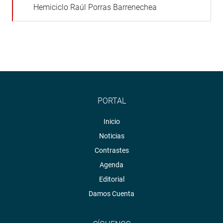
Hemiciclo Raúl Porras Barrenechea
PORTAL
Inicio
Noticias
Contrastes
Agenda
Editorial
Damos Cuenta