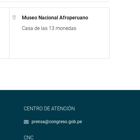
Museo Nacional Afroperuano
Casa de las 13 monedas
CENTRO DE ATENCIÓN
prensa@congreso.gob.pe
CNC