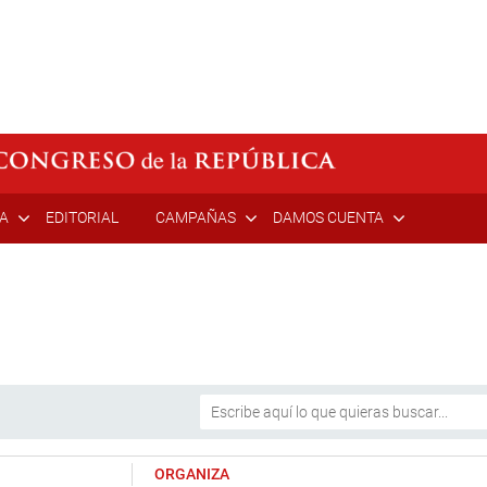
ÍA
EDITORIAL
CAMPAÑAS
DAMOS CUENTA
ORGANIZA