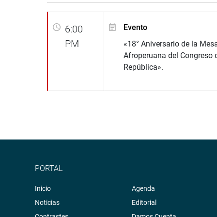
Evento
6:00
PM
«18° Aniversario de la Mes
Afroperuana del Congreso d
República».
PORTAL
Inicio
Agenda
Noticias
Editorial
Contrastes
Damos Cuenta