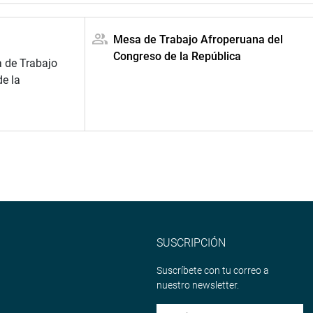
Mesa de Trabajo Afroperuana del
Congreso de la República
a de Trabajo
e la
SUSCRIPCIÓN
Suscríbete con tu correo a
nuestro newsletter.