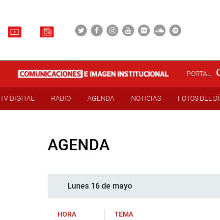
PORTAL
TV DIGITAL
RADIO
AGENDA
NOTICIAS
FOTOS DEL D
AGENDA
Lunes 16 de mayo
HORA
TEMA