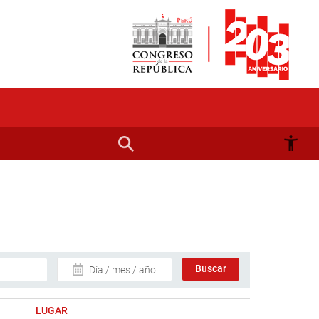
Día / mes / año
LUGAR