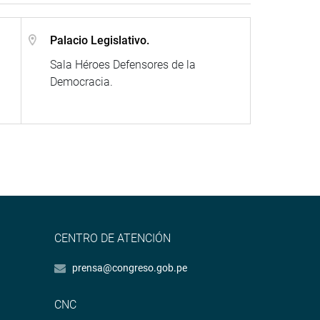
Palacio Legislativo.
Sala Héroes Defensores de la
Democracia.
CENTRO DE ATENCIÓN
prensa@congreso.gob.pe
CNC