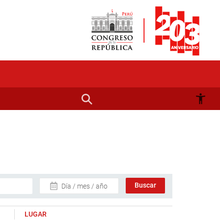
Día / mes / año
LUGAR