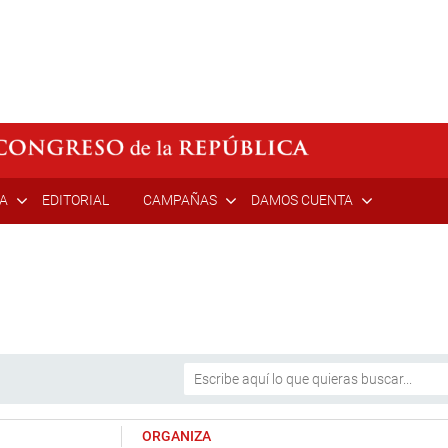
ÍA
EDITORIAL
CAMPAÑAS
DAMOS CUENTA
ORGANIZA