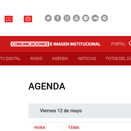
PORTAL
TV DIGITAL
RADIO
AGENDA
NOTICIAS
FOTOS DEL D
AGENDA
Viernes 12 de mayo
HORA
TEMA