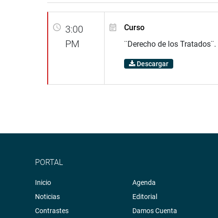
Curso
3:00
PM
¨Derecho de los Tratados¨.
Descargar
PORTAL
Inicio
Agenda
Noticias
Editorial
Contrastes
Damos Cuenta