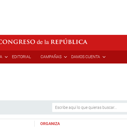
ÍA
EDITORIAL
CAMPAÑAS
DAMOS CUENTA
ORGANIZA