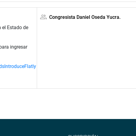
Congresista Daniel Oseda Yucra.
 el Estado de
para ingresar
edsIntroduceFlatly