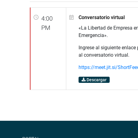
Conversatorio virtual
4:00
PM
«La Libertad de Empresa en
Emergencia».
Ingrese al siguiente enlace 
al conversatorio virtual.
https://meet.jit.si/ShortFe
Descargar