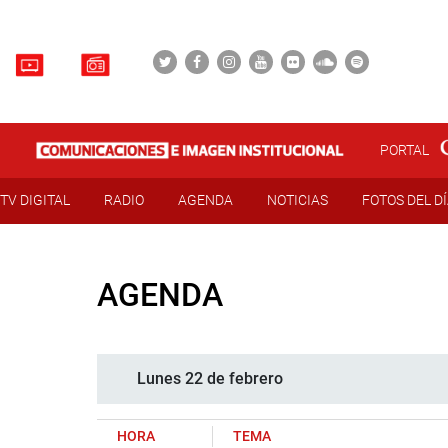
PORTAL
TV DIGITAL
RADIO
AGENDA
NOTICIAS
FOTOS DEL D
AGENDA
Lunes 22 de febrero
HORA
TEMA