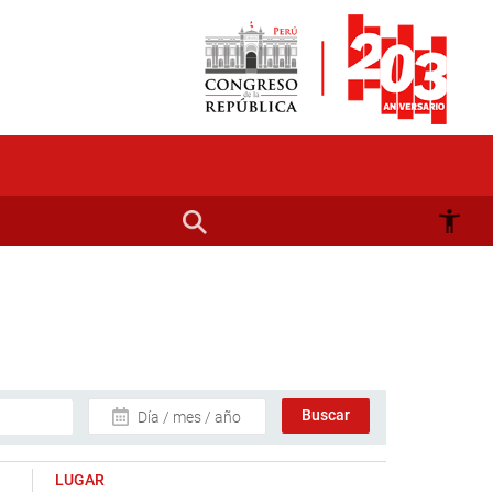
Día / mes / año
LUGAR