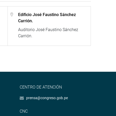
Edificio José Faustino Sánchez
Carrión.
Auditorio José Faustino Sánchez
Carrión.
CENTRO DE ATENCIÓN
prensa@congreso.gob.pe
CNC