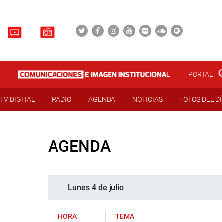
PORTAL
TV DIGITAL
RADIO
AGENDA
NOTICIAS
FOTOS DEL D
AGENDA
Lunes 4 de julio
HORA
TEMA