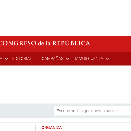
ÍA
EDITORIAL
CAMPAÑAS
DAMOS CUENTA
ORGANIZA