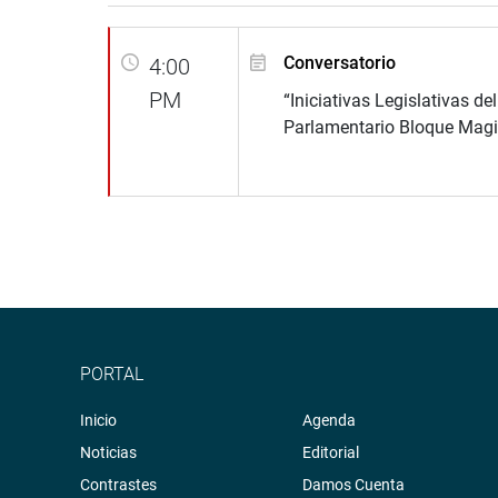
Conversatorio
4:00
PM
“Iniciativas Legislativas de
Parlamentario Bloque Magis
PORTAL
Inicio
Agenda
Noticias
Editorial
Contrastes
Damos Cuenta