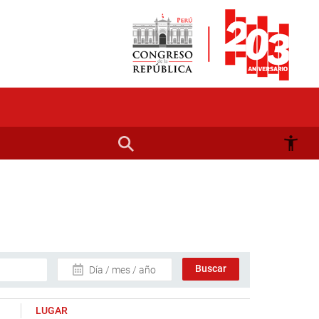
Día / mes / año
LUGAR