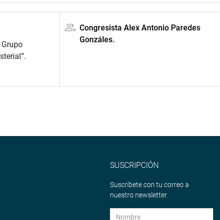
Congresista Alex Antonio Paredes
Gonzáles.
l Grupo
terial”.
SUSCRIPCIÓN
Suscríbete con tu correo a
nuestro newsletter.