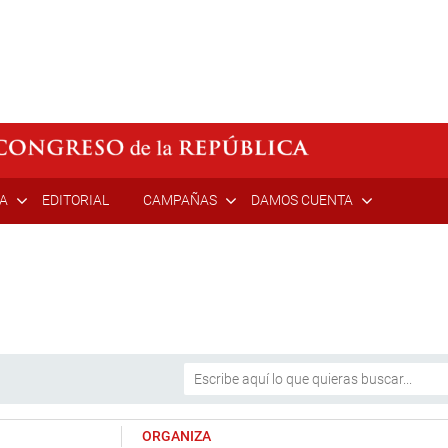
ÍA
EDITORIAL
CAMPAÑAS
DAMOS CUENTA
ORGANIZA