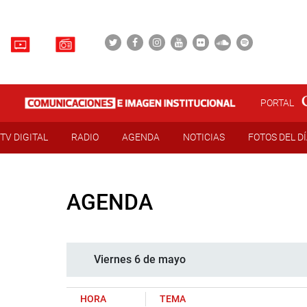
PORTAL
TV DIGITAL
RADIO
AGENDA
NOTICIAS
FOTOS DEL D
AGENDA
Viernes 6 de mayo
HORA
TEMA