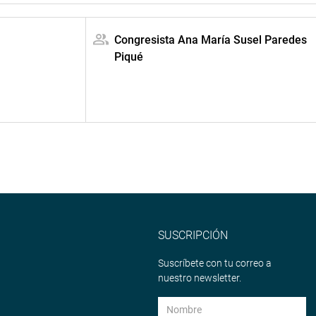
Congresista Ana María Susel Paredes
Piqué
SUSCRIPCIÓN
Suscríbete con tu correo a
nuestro newsletter.