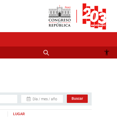
Día / mes / año
LUGAR