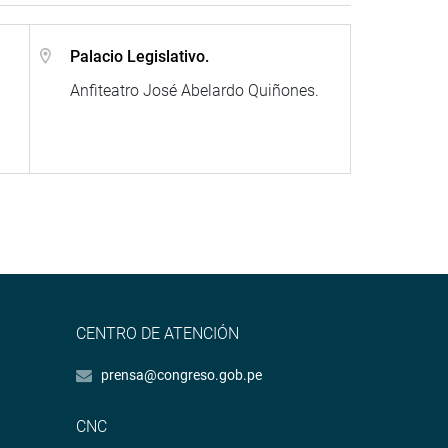
Palacio Legislativo.
Anfiteatro José Abelardo Quiñones.
CENTRO DE ATENCIÓN
prensa@congreso.gob.pe
CNC