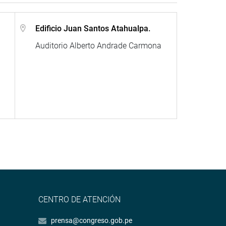
Edificio Juan Santos Atahualpa.
Auditorio Alberto Andrade Carmona
CENTRO DE ATENCIÓN
prensa@congreso.gob.pe