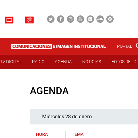
PORTAL
TV DIGITAL
RADIO
AGENDA
NOTICIAS
FOTOS DEL D
AGENDA
Miércoles 28 de enero
HORA
TEMA