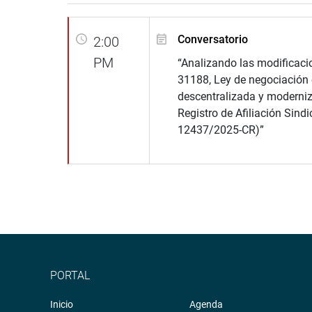
Conversatorio
2:00
PM
“Analizando las modificaci
31188, Ley de negociación 
descentralizada y moderniz
Registro de Afiliación Sindi
12437/2025-CR)”
PORTAL
Inicio
Agenda