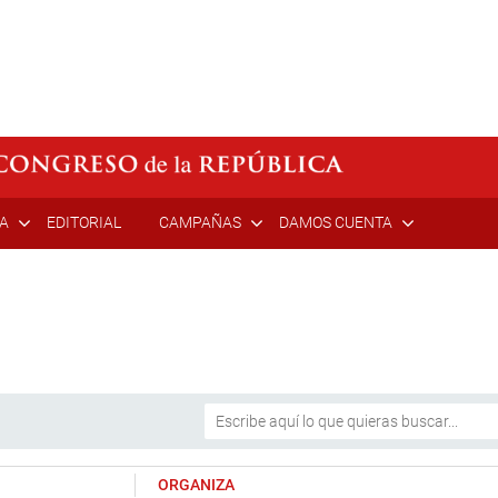
ÍA
EDITORIAL
CAMPAÑAS
DAMOS CUENTA
ORGANIZA