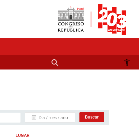
Día / mes / año
LUGAR