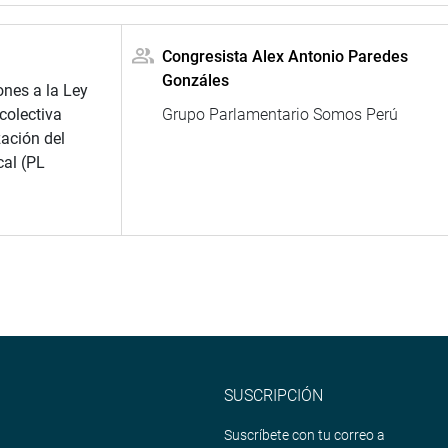
Congresista Alex Antonio Paredes
Gonzáles
ones a la Ley
colectiva
Grupo Parlamentario Somos Perú
ación del
cal (PL
SUSCRIPCIÓN
Suscríbete con tu correo a