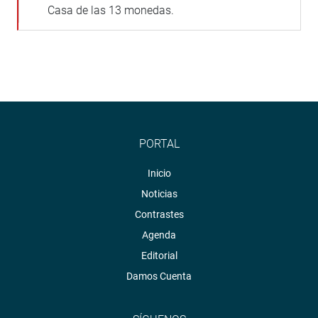
Casa de las 13 monedas.
PORTAL
Inicio
Noticias
Contrastes
Agenda
Editorial
Damos Cuenta