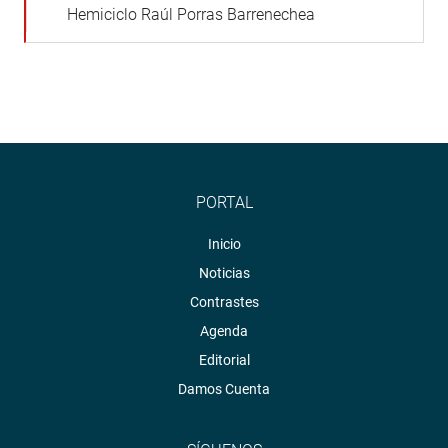
Hemiciclo Raúl Porras Barrenechea
PORTAL
Inicio
Noticias
Contrastes
Agenda
Editorial
Damos Cuenta