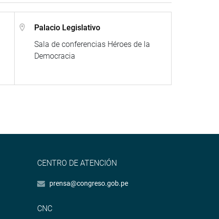
Palacio Legislativo
a
Sala de conferencias Héroes de la
Democracia
CENTRO DE ATENCIÓN
prensa@congreso.gob.pe
CNC