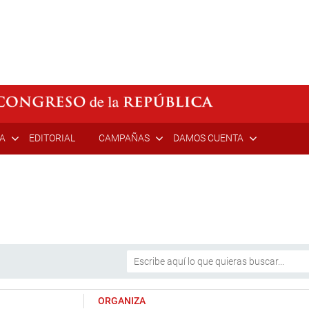
ÍA
EDITORIAL
CAMPAÑAS
DAMOS CUENTA
ORGANIZA