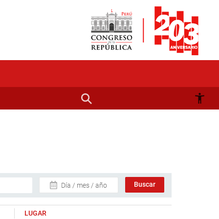
Día / mes / año
LUGAR