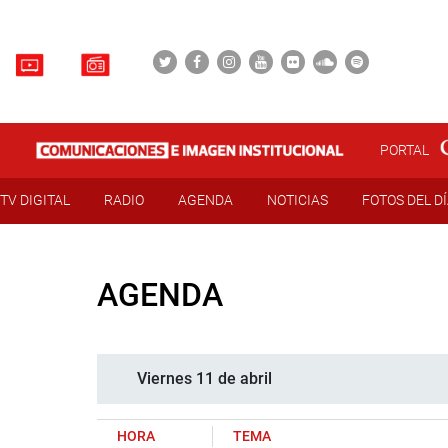
PORTAL
TV DIGITAL
RADIO
AGENDA
NOTICIAS
FOTOS DEL D
AGENDA
Viernes 11 de abril
HORA
TEMA