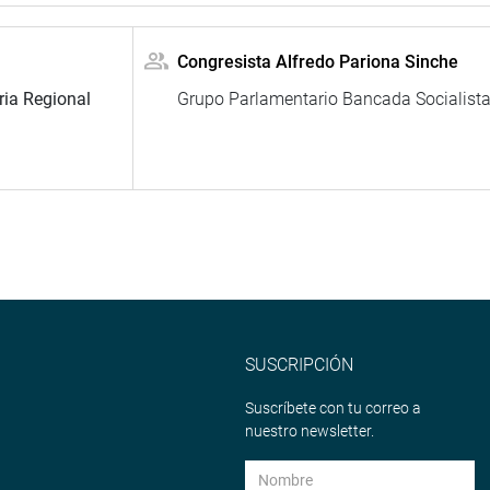
Congresista Alfredo Pariona Sinche
ria Regional
Grupo Parlamentario Bancada Socialist
SUSCRIPCIÓN
Suscríbete con tu correo a
nuestro newsletter.