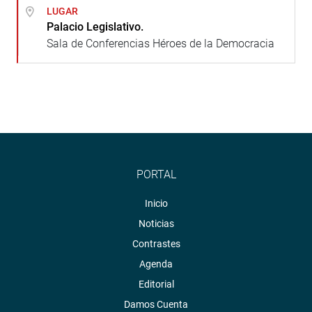
LUGAR
Palacio Legislativo.
Sala de Conferencias Héroes de la Democracia
PORTAL
Inicio
Noticias
Contrastes
Agenda
Editorial
Damos Cuenta