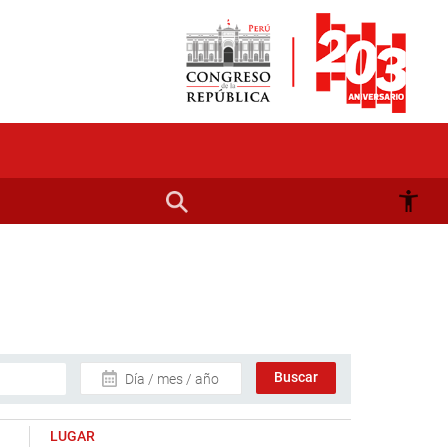
Día / mes / año
LUGAR