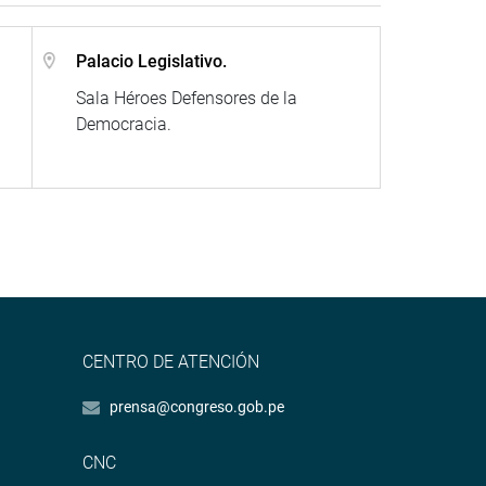
Palacio Legislativo.
Sala Héroes Defensores de la
Democracia.
CENTRO DE ATENCIÓN
prensa@congreso.gob.pe
CNC