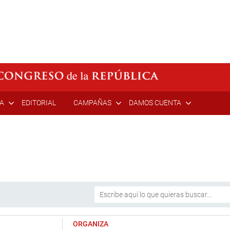
ÍA
EDITORIAL
CAMPAÑAS
DAMOS CUENTA
ORGANIZA