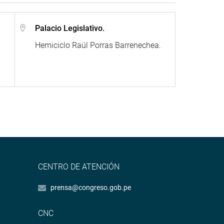
Palacio Legislativo.
Hemiciclo Raúl Porras Barrenechea.
CENTRO DE ATENCIÓN
prensa@congreso.gob.pe
CNC