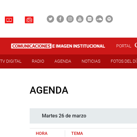
PORTAL
TV DIGITAL
RADIO
AGENDA
NOTICIAS
FOTOS DEL D
AGENDA
Martes 26 de marzo
HORA
TEMA