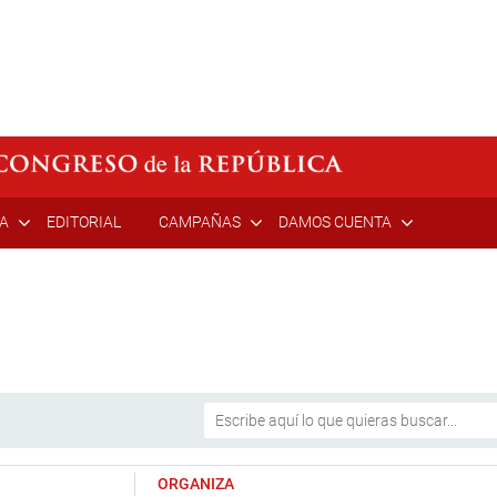
ÍA
EDITORIAL
CAMPAÑAS
DAMOS CUENTA
ORGANIZA