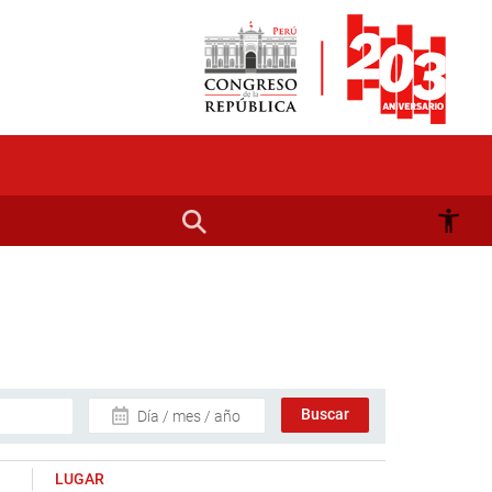
Día / mes / año
LUGAR