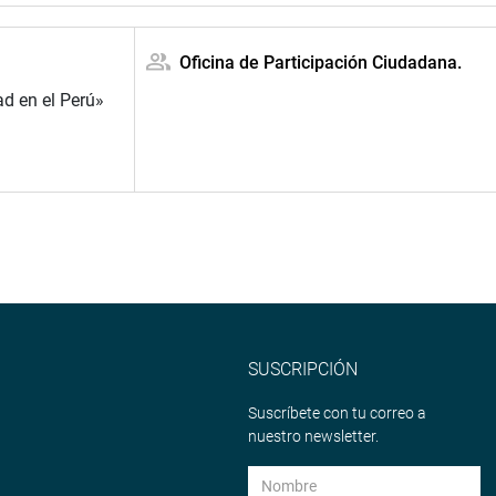
Oficina de Participación Ciudadana.
ad en el Perú»
SUSCRIPCIÓN
Suscríbete con tu correo a
nuestro newsletter.