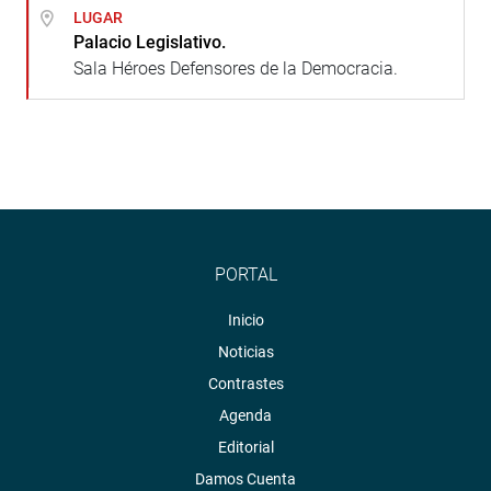
LUGAR
Palacio Legislativo.
Sala Héroes Defensores de la Democracia.
PORTAL
Inicio
Noticias
Contrastes
Agenda
Editorial
Damos Cuenta