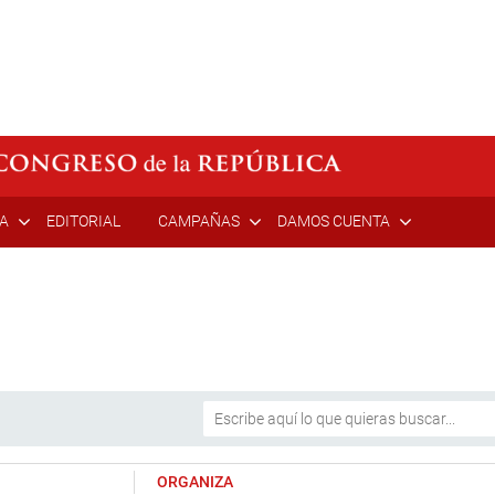
ÍA
EDITORIAL
CAMPAÑAS
DAMOS CUENTA
ORGANIZA