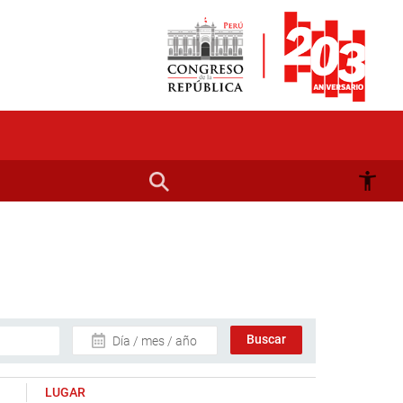
Día / mes / año
LUGAR