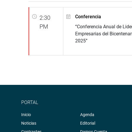
Conferencia
2:30
PM
“Conferencia Anual de Lide
Empresarias del Bicentenar
2025”
PORTAL
Inicio
Agenda
Noticias
Editorial
Contrastes
Damos Cuenta