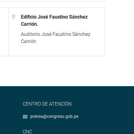
Edificio José Faustino Sánchez
Carrión.
a
Auditorio José Faustino Sánchez
Carrión
CENTRO DE ATENCIÓN
prensa@congreso.gob.pe
CNC