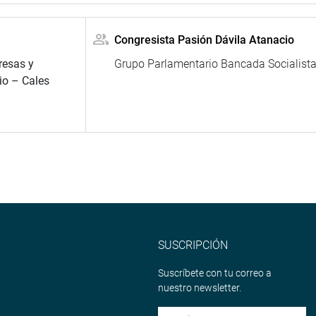
Congresista Pasión Dávila Atanacio
resas y
Grupo Parlamentario Bancada Socialist
io – Cales
SUSCRIPCIÓN
Suscríbete con tu correo a
nuestro newsletter.