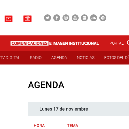
PORTAL
TV DIGITAL
RADIO
AGENDA
NOTICIAS
FOTOS DEL D
AGENDA
Lunes 17 de noviembre
HORA
TEMA